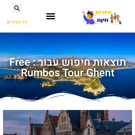
כל הסיורים
תוצאות חיפוש עבור : Free
Rumbos Tour Ghent