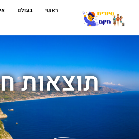
ראשי
בעולם
אי