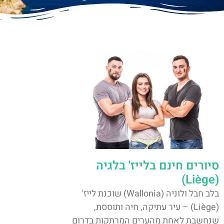
סיורים חינם בלייז' בלגיה
(Liège)
בלב חבל ולוניה (Wallonia) שוכנת לייז'
(Liège) – עיר עתיקה, חיה ותוססת,
שנחשבת לאחת מהערים המרתקות בדרום