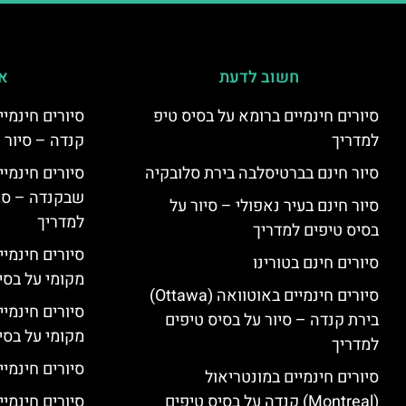
חשוב לדעת
אי
סיורים חינמיים ברומא על בסיס טיפ
למדריך
קנדה – סיור 
סיור חינם בברטיסלבה בירת סלובקיה
שבקנדה – סיו
סיור חינם בעיר נאפולי – סיור על
למדריך
בסיס טיפים למדריך
סיורים חינמי
סיורים חינם בטורינו
מקומי על בס
סיורים חינמיים באוטוואה (Ottawa)
סיורים חינמי
בירת קנדה – סיור על בסיס טיפים
מקומי על בס
למדריך
סיורים חינמיי
סיורים חינמיים במונטריאול
(Montreal) קנדה על בסיס טיפים
סיורים חינמיי