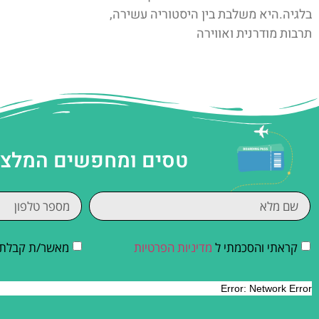
בלגיה.היא משלבת בין היסטוריה עשירה,
תרבות מודרנית ואווירה
טסים ומחפשים המלצות
קראתי והסכמתי ל
מדיניות הפרטיות
מאשר/ת קבלת די