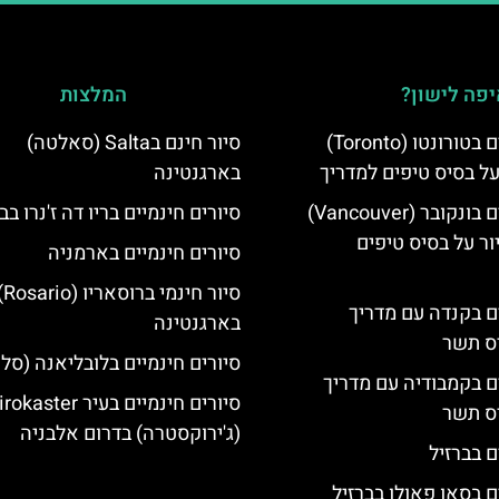
פה לישון?
המלצות
סיורים חינמיים בטורונטו (Toronto)
סיור חינם בSalta (סאלטה)
על בסיס טיפים למדריך
בארגנטינה
סיורים חינמיים בונקובר (Vancouver)
סיורים חינמיים בריו דה ז'נרו בב
ר על בסיס טיפים
סיורים חינמיים בארמניה
סיור חינמי ברוס
ים בקנדה עם מדריך
בארגנטינה
יס תשר
סיורים חינמיים בלובליאנה (סלו
ים בקמבודיה עם מדריך
סיורים חינמיים בעיר aster
יס תשר
(ג'ירוקסטרה) בדרום אלבניה
ם בברזיל
ם בסאו פאולו בברזיל